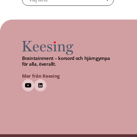
Braintainment – korsord och hjärngympa
för alla, överallt.
Mer från Keesing