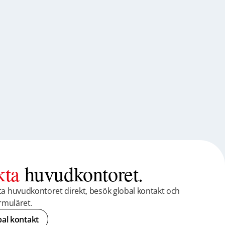
kta
huvudkontoret.
ta huvudkontoret direkt, besök global kontakt och
ormuläret.
bal kontakt