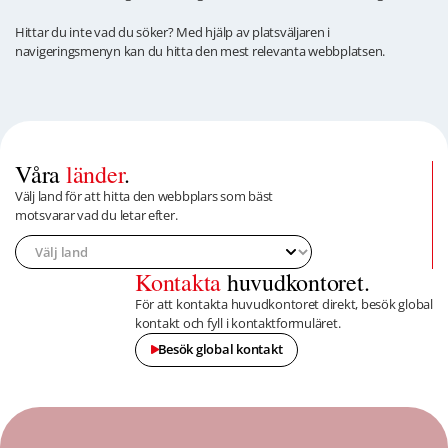
Hittar du inte vad du söker? Med hjälp av platsväljaren i
navigeringsmenyn kan du hitta den mest relevanta webbplatsen.
Våra
länder
.
Välj land för att hitta den webbplars som bäst
motsvarar vad du letar efter.
Kontakta
huvudkontoret.
För att kontakta huvudkontoret direkt, besök global
kontakt och fyll i kontaktformuläret.
Besök global kontakt