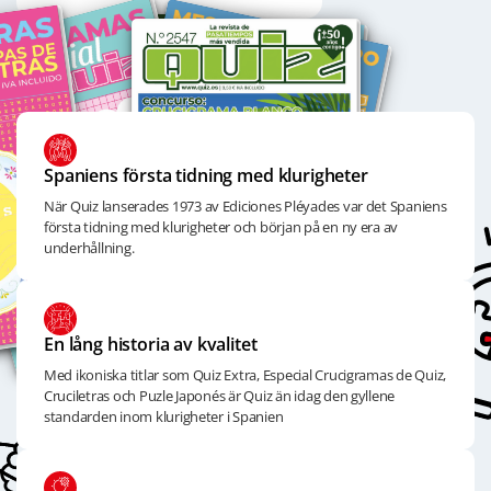
Spaniens första tidning med klurigheter
När Quiz lanserades 1973 av Ediciones Pléyades var det Spaniens
första tidning med klurigheter och början på en ny era av
underhållning.
En lång historia av kvalitet
Med ikoniska titlar som Quiz Extra, Especial Crucigramas de Quiz,
Cruciletras och Puzle Japonés är Quiz än idag den gyllene
standarden inom klurigheter i Spanien