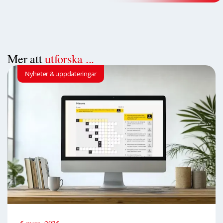
Mer att
utforska ...
Nyheter & uppdateringar