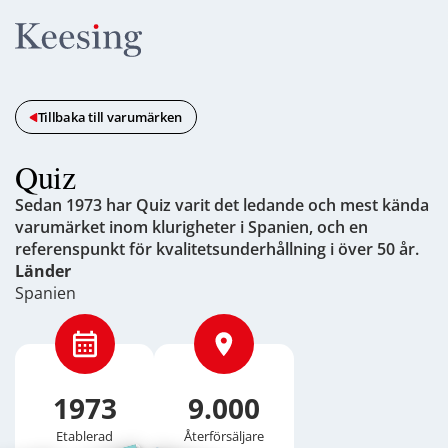
Tillbaka till varumärken
Quiz
Sedan 1973 har Quiz varit det ledande och mest kända
varumärket inom klurigheter i Spanien, och en
referenspunkt för kvalitetsunderhållning i över 50 år.
Länder
Spanien
1973
9.000
Etablerad
Återförsäljare