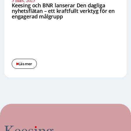
5 mars, 2025
Keesing och BNR lanserar Den dagliga
nyhetsflätan – ett kraftfullt verktyg för en
engagerad målgrupp
Läs mer