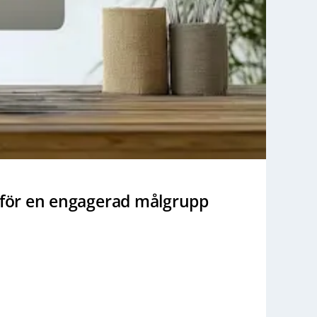
g för en engagerad målgrupp