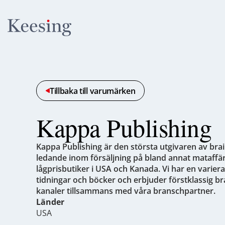
Tillbaka till varumärken
Kappa Publishing
Kappa Publishing är den största utgivaren av bra
ledande inom försäljning på bland annat mataffä
lågprisbutiker i USA och Kanada. Vi har en variera
tidningar och böcker och erbjuder förstklassig br
kanaler tillsammans med våra branschpartner.
Länder
USA