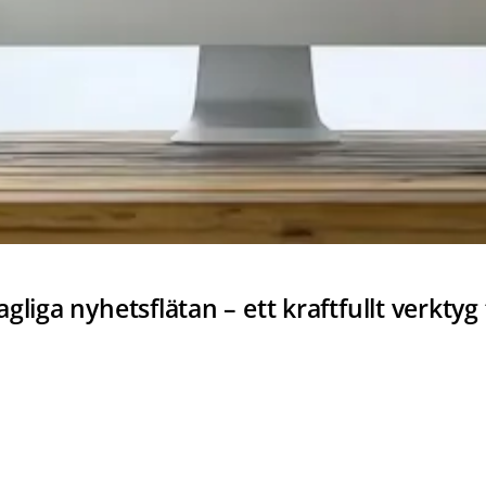
liga nyhetsflätan – ett kraftfullt verkty