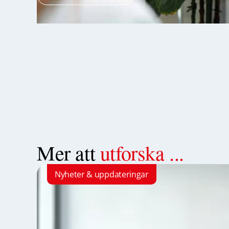
Mer att
utforska ...
Nyheter & uppdateringar