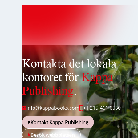
Kontakta det lokala
kontoret för
Kappa
Publishing
.
info@kappabooks.com
+1 215-461-0550
Kontakt Kappa Publishing
Besök webbplatsen