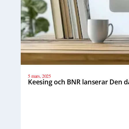
5 mars, 2025
Keesing och BNR lanserar Den dag