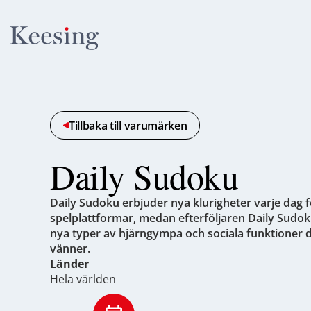
Tillbaka till varumärken
Daily Sudoku
Daily Sudoku erbjuder nya klurigheter varje dag 
spelplattformar, medan efterföljaren Daily Sudo
nya typer av hjärngympa och sociala funktioner 
vänner.
Länder
Hela världen