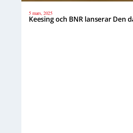
5 mars, 2025
Keesing och BNR lanserar Den dag