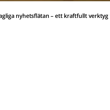
liga nyhetsflätan – ett kraftfullt verkty