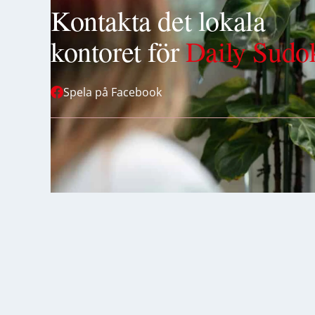
Kontakta det lokala
kontoret för
Daily Sudo
Spela på Facebook