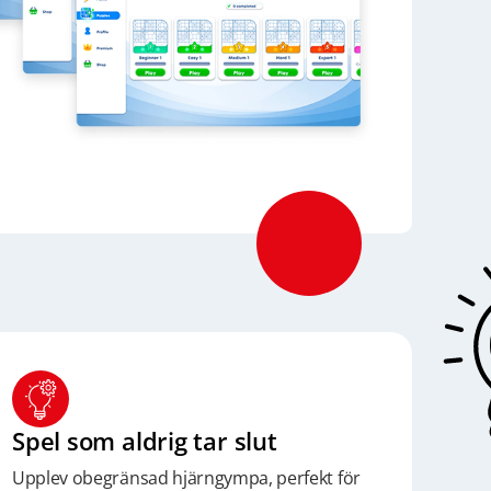
Spel som aldrig tar slut
Upplev obegränsad hjärngympa, perfekt för