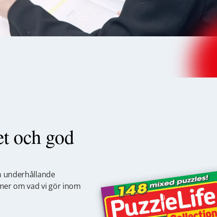
t och god
ch underhållande
s mer om vad vi gör inom