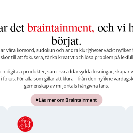
ar det
braintainment,
och vi h
börjat.
har våra korsord, sudokun och andra klurigheter väckt nyfiken
kor till att fokusera, tänka kreativt och lösa problem på lekfull
h digitala produkter, samt skräddarsydda lösningar, skapar v
 fokus. För alla som gillar att klura – från den nyfikne vardagsl
gemenskap av miljontals hängivna fans.
Läs mer om Braintainment