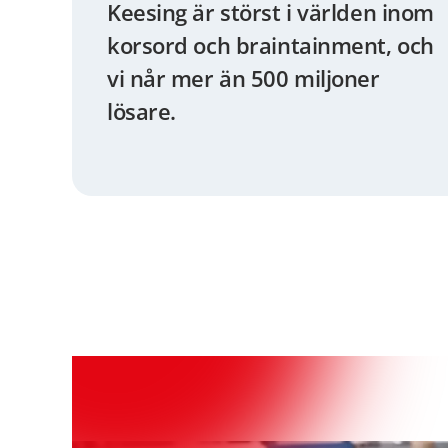
Keesing är störst i världen inom
korsord och braintainment, och
vi når mer än 500 miljoner
lösare.