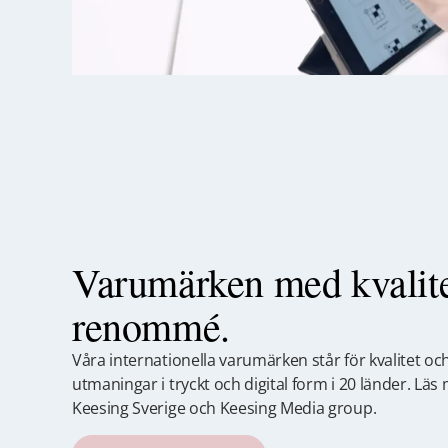
Varumärken med kvalite
renommé.
Våra internationella varumärken står för kvalitet o
utmaningar i tryckt och digital form i 20 länder. Lä
Keesing Sverige och Keesing Media group.